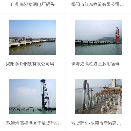
广州南沙华润电厂码头
揭阳市红东物流有限公司1、2、3期码头工程1
揭阳泰都钢铁有限公司码头工程
珠海港高栏港区多用途码头工程
珠海港高栏港区干散货码头
散货码头-东莞市新港建材有限公司件杂货码头