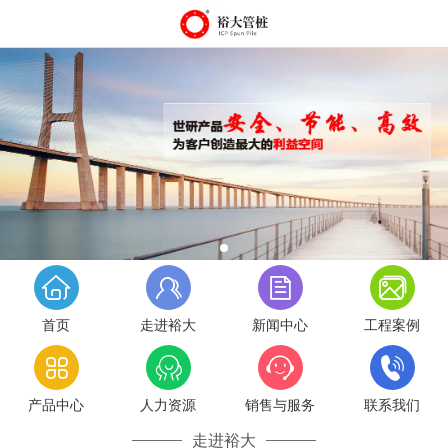
首页
走进裕大
新闻中心
工程案例
产品中心
人力资源
销售与服务
联系我们
走进裕大