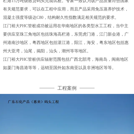
栏港15万吨级散货码头完成试桩。专家一致认为该产品质量符合国家
有关规范要求，可以在工程中应用，而且产品采用免压蒸养护技术，
混凝土强度等级达C80，结构耐久性指数满足相关规范的要求。
江门裕大PHC管桩成功被运用在华南地区的各类型水工工程，当中主
要供应至珠三角地区包括珠海高栏港，东莞虎门港，江门新会港，广
州港南沙地区，粤西地区包括湛江港，阳江，海安，粤东地区包括惠
州大亚湾，汕尾，揭阳，汕头，潮州等等地区。
江门裕大PHC管桩供应辐射范围包括广西北部湾，海南岛，闽南地区
如厦门海昌港等等，远销至国外如东南亚以及非洲地区等等。
工程案例