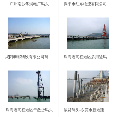
广州南沙华润电厂码头
揭阳市红东物流有限公司1、2、3期码头工程1
揭阳泰都钢铁有限公司码头工程
珠海港高栏港区多用途码头工程
珠海港高栏港区干散货码头
散货码头-东莞市新港建材有限公司件杂货码头