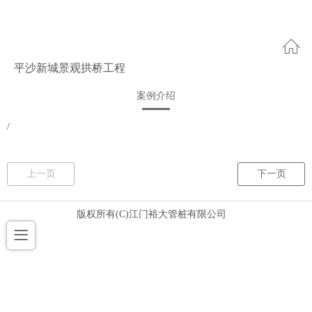
平沙新城景观拱桥工程
案例介绍
/
上一页
下一页
版权所有(C)江门裕大管桩有限公司